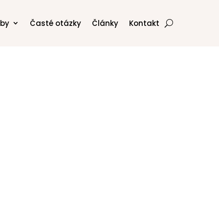
žby
Časté otázky
Články
Kontakt